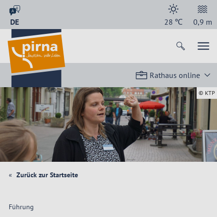
DE
28
℃
0,9
m
Rathaus online
© KTP
Zurück zur Startseite
Führung