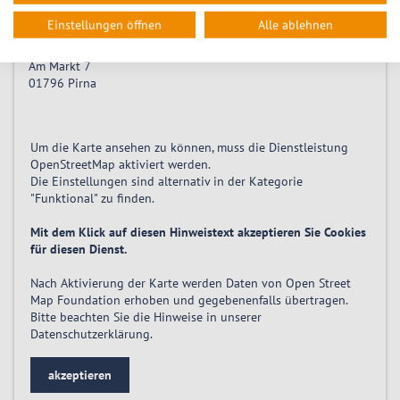
Location
Einstellungen öffnen
Alle ablehnen
TouristService Pirna
Am Markt 7
01796
Pirna
Um die Karte ansehen zu können, muss die Dienstleistung
OpenStreetMap
aktiviert
werden.
Die Einstellungen sind alternativ in der Kategorie
"Funktional" zu finden.
Mit dem Klick auf diesen Hinweistext akzeptieren Sie Cookies
für diesen Dienst.
Nach Aktivierung der Karte werden Daten von Open Street
Map Foundation erhoben und gegebenenfalls übertragen.
Bitte beachten Sie die Hinweise in unserer
Datenschutzerklärung
.
akzeptieren