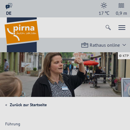
DE
17
℃
0,9
m
Rathaus online
© KTP
Zurück zur Startseite
Führung