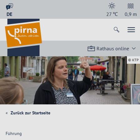
DE
27
℃
0,9
m
Rathaus online
© KTP
Zurück zur Startseite
Führung