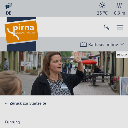
DE
23
℃
0,9
m
Rathaus online
© KTP
Zurück zur Startseite
Führung