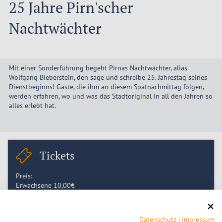
25 Jahre Pirn'scher
Nachtwächter
Mit einer Sonderführung begeht Pirnas Nachtwächter, alias
Wolfgang Bieberstein, den sage und schreibe 25. Jahrestag seines
Dienstbeginns! Gäste, die ihm an diesem Spätnachmittag folgen,
werden erfahren, wo und was das Stadtoriginal in all den Jahren so
alles erlebt hat.
Tickets
Preis:
Erwachsene
10,00
€
Karten an der Abendkasse und TouristService Pirna
Datenschutz
|
Impressum