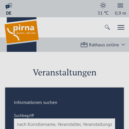
DE
31
℃
0,9
m
Rathaus online
Veranstaltungen
Informationen suchen
Suchbegriff