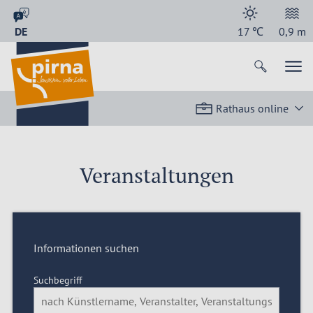
DE
17
℃
0,9
m
Rathaus online
Veranstaltungen
Informationen suchen
Suchbegriff