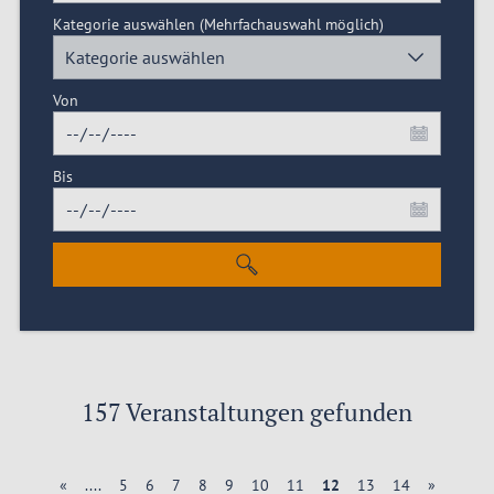
Kategorie auswählen
(Mehrfachauswahl möglich)
Kategorie auswählen
Von
Bis
157 Veranstaltungen gefunden
«
....
5
6
7
8
9
10
11
12
13
14
»