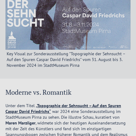
Key Visual zur Sonderausstellung "Topographie der Sehnsucht –
Auf den Spuren Caspar David Friedrichs" vom 31. August bis 3.
November 2024 im StadtMuseum Pirna
Moderne vs. Romantik
Unter dem Titel
„Topographie der Sehnsucht – Auf den Spuren
Caspar David Friedrichs“
war 2024 eine Sonderausstellung im
StadtMuseum Pirna zu sehen. Die illustre Schau, kuratiert von
Maren Marzilger
, widmete sich der heutigen Auseinandersetzung
mit der Zeit des Künstlers und fand sich im einzigartigen
Spannungsbogen zwischen früherer Romantik und dem Realismus