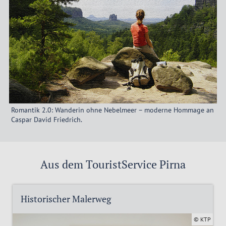
Romantik 2.0: Wanderin ohne Nebelmeer – moderne Hommage an
Caspar David Friedrich.
Aus dem TouristService Pirna
Historischer Malerweg
© KTP