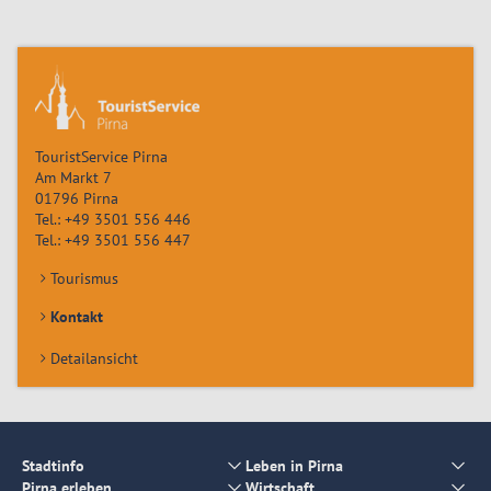
TouristService Pirna
Am Markt 7
01796
Pirna
Tel.:
+49 3501 556 446
Tel.:
+49 3501 556 447
Tourismus
Kontakt
Detailansicht
Stadtinfo
Leben in Pirna
Pirna erleben
Wirtschaft