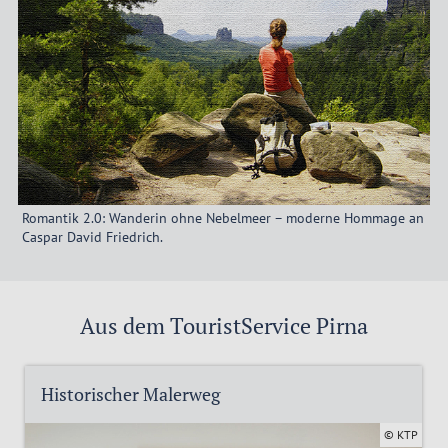
Romantik 2.0: Wanderin ohne Nebelmeer – moderne Hommage an
Caspar David Friedrich.
Aus dem TouristService Pirna
Historischer Malerweg
© KTP