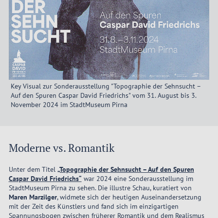
Key Visual zur Sonderausstellung "Topographie der Sehnsucht –
Auf den Spuren Caspar David Friedrichs" vom 31. August bis 3.
November 2024 im StadtMuseum Pirna
Moderne vs. Romantik
Unter dem Titel
„Topographie der Sehnsucht – Auf den Spuren
Caspar David Friedrichs“
war 2024 eine Sonderausstellung im
StadtMuseum Pirna zu sehen. Die illustre Schau, kuratiert von
Maren Marzilger
, widmete sich der heutigen Auseinandersetzung
mit der Zeit des Künstlers und fand sich im einzigartigen
Spannungsbogen zwischen früherer Romantik und dem Realismus