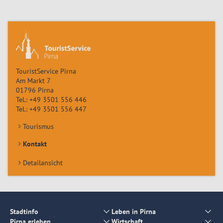
TouristService Pirna
Am Markt 7
01796
Pirna
Tel.:
+49 3501 556 446
Tel.:
+49 3501 556 447
Tourismus
Kontakt
Detailansicht
Stadtinfo
Leben in Pirna
Pirna erleben
Wirtschaft